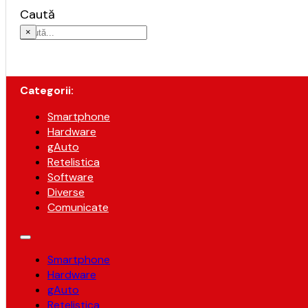
Caută
×
Categorii:
Smartphone
Hardware
gAuto
Retelistica
Software
Diverse
Comunicate
Smartphone
Hardware
gAuto
Retelistica