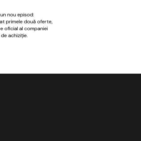
 un nou episod:
at primele două oferte,
e oficial al companiei
e achiziţie.