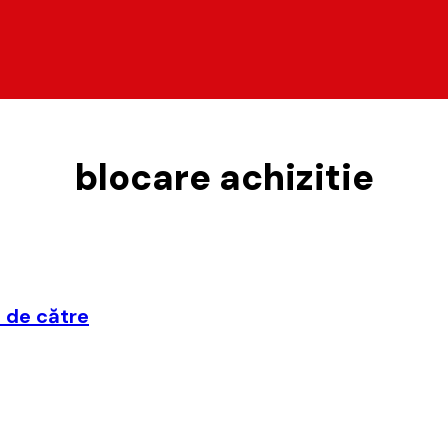
blocare achizitie
 de către