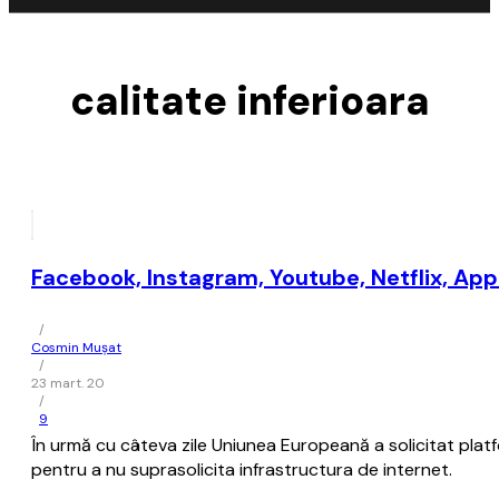
calitate inferioara
Facebook, Instagram, Youtube, Netflix, App
/
Cosmin Mușat
/
23 mart. 20
/
9
În urmă cu câteva zile Uniunea Europeană a solicitat platfor
pentru a nu suprasolicita infrastructura de internet.