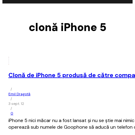
clonă iPhone 5
Clonă de iPhone 5 produsă de către comp
/
Emil Dragotă
/
3 sept. 12
/
0
iPhone 5 nici măcar nu a fost lansat și nu se știe mai nim
operează sub numele de Goophone să aducă un telefon cu l