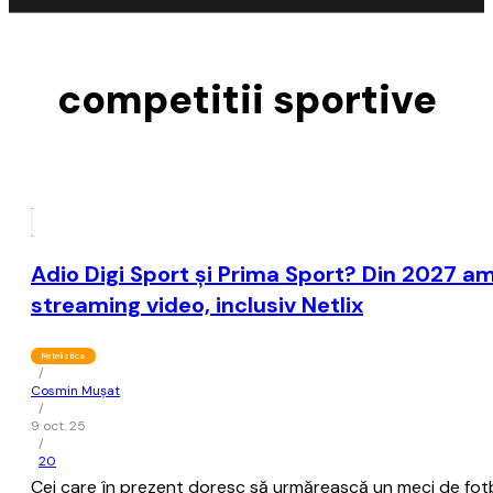
competitii sportive
Adio Digi Sport şi Prima Sport? Din 2027 
streaming video, inclusiv Netlix
Retelistica
/
Cosmin Mușat
/
9 oct. 25
/
20
Cei care în prezent doresc să urmărească un meci de fot