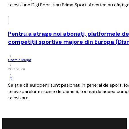
televiziune Digi Sport sau Prima Sport. Acestea au câştig
Pentru a atrage noi abonaţi, platformele de
competiţii sportive majore din Europa (Dis
/
Cosmin Mușat
/
20 apr. 24
/
5
Se ştie că europenii sunt pasionaţi în general de sport, foa
televizoarelor milioane de oameni, tocmai de aceea compan
televizare.