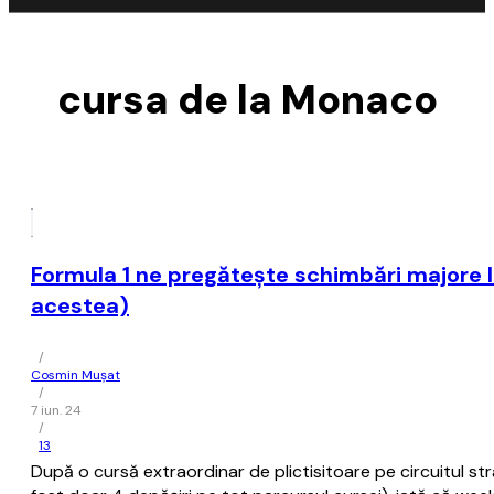
cursa de la Monaco
Formula 1 ne pregăteşte schimbări majore 
acestea)
/
Cosmin Mușat
/
7 iun. 24
/
13
După o cursă extraordinar de plictisitoare pe circuitul st