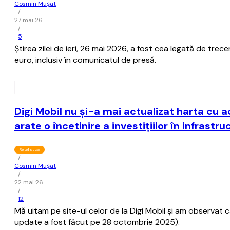
Cosmin Mușat
/
27 mai 26
/
5
Ştirea zilei de ieri, 26 mai 2026, a fost cea legată de trece
euro, inclusiv în comunicatul de presă.
Digi Mobil nu şi-a mai actualizat harta cu 
arate o încetinire a investiţiilor în infrast
Retelistica
/
Cosmin Mușat
/
22 mai 26
/
12
Mă uitam pe site-ul celor de la Digi Mobil şi am observat
update a fost făcut pe 28 octombrie 2025).