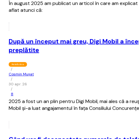
În august 2025 am publicat un articol în care am explicat
aflat atunci că:
După un început mai greu, Digi Mobil a înc
preplătite
Retelistica
/
Cosmin Mușat
/
30 apr. 26
/
8
2025 a fost un an plin pentru Digi Mobil, mai ales că a reu
Mobil şi-a luat angajamentul în faţa Consiliului Concurenţe