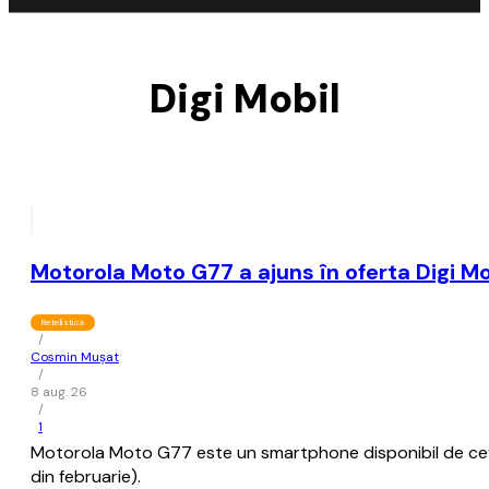
Digi Mobil
Motorola Moto G77 a ajuns în oferta Digi Mo
Retelistica
/
Cosmin Mușat
/
8 aug. 26
/
1
Motorola Moto G77 este un smartphone disponibil de ceva ti
din februarie).