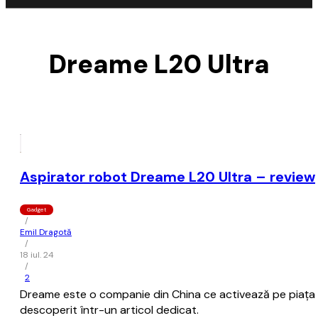
Dreame L20 Ultra
Aspirator robot Dreame L20 Ultra – review
Gadget
/
Emil Dragotă
/
18 iul. 24
/
2
Dreame este o companie din China ce activează pe piața de 
descoperit într-un articol dedicat.