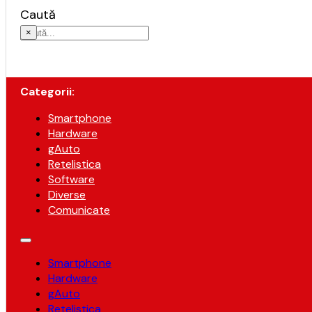
Caută
×
Categorii:
Smartphone
Hardware
gAuto
Retelistica
Software
Diverse
Comunicate
Smartphone
Hardware
gAuto
Retelistica