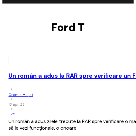
Ford T
Un român a adus la RAR spre verificare un F
/
Cosmin Mușat
/
13 apr. 23
/
20
Un român a adus zilele trecute la RAR spre verificare o ma
să le vezi funcţionale, o onoare.