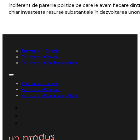
Indiferent de părerile politice pe care le avem fiecare dint
chiar investeşte resurse substanţiale în dezvoltarea unora
Termene și Condiții
Politica de Cookies
Politica de Confidențialitate
Termene și Condiții
Politica de Cookies
Politica de Confidențialitate