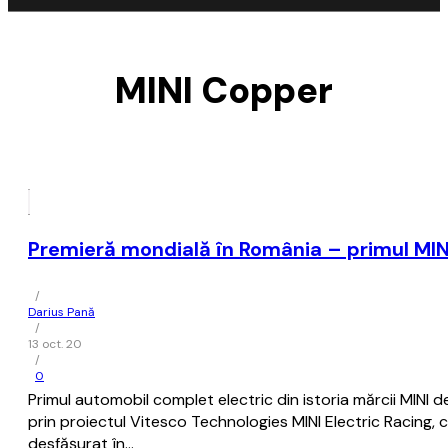
MINI Copper
Premieră mondială în România – primul MINI
/
Darius Pană
/
13 oct. 20
/
0
Primul automobil complet electric din istoria mărcii MINI d
prin proiectul Vitesco Technologies MINI Electric Racing, 
desfășurat în…