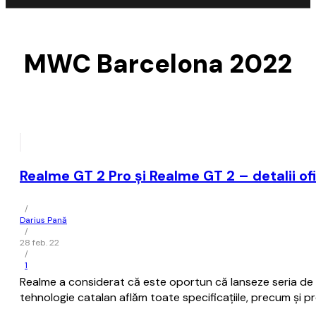
MWC Barcelona 2022
Realme GT 2 Pro și Realme GT 2 – detalii ofi
/
Darius Pană
/
28 feb. 22
/
1
Realme a considerat că este oportun că lanseze seria de 
tehnologie catalan aflăm toate specificațiile, precum și 