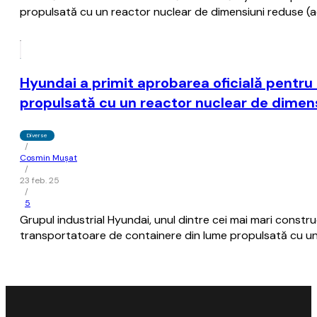
propulsată cu un reactor nuclear de dimensiuni reduse (a
Hyundai a primit aprobarea oficială pentru
propulsată cu un reactor nuclear de dimen
Diverse
/
Cosmin Mușat
/
23 feb. 25
/
5
Grupul industrial Hyundai, unul dintre cei mai mari constr
transportatoare de containere din lume propulsată cu un