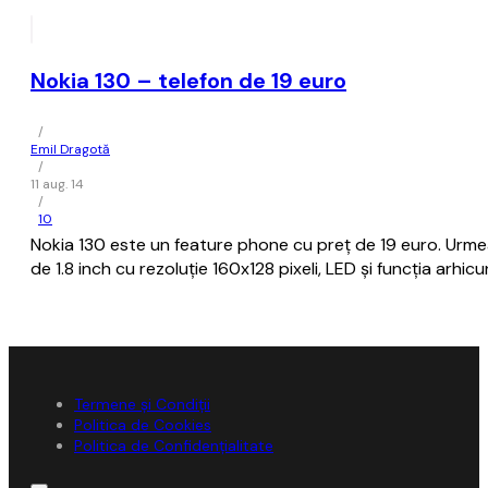
Nokia 130 – telefon de 19 euro
/
Emil Dragotă
/
11 aug. 14
/
10
Nokia 130 este un feature phone cu preț de 19 euro. Urmează 
de 1.8 inch cu rezoluție 160x128 pixeli, LED și funcția ar
Termene și Condiții
Politica de Cookies
Politica de Confidențialitate