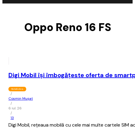
Oppo Reno 16 FS
Digi Mobil îşi îmbogăţeste oferta de smart
Retelistica
/
Cosmin Mușat
/
6 iul. 26
/
13
Digi Mobil, reţeaua mobilă cu cele mai multe cartele SIM act