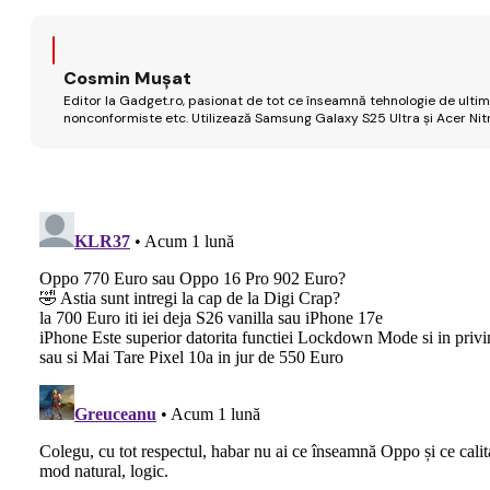
Cosmin Mușat
Editor la Gadget.ro, pasionat de tot ce înseamnă tehnologie de ultimă
nonconformiste etc. Utilizează Samsung Galaxy S25 Ultra și Acer Nit