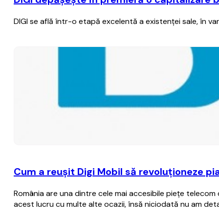
DIGI se află într-o etapă excelentă a existenţei sale, în va
Cum a reuşit Digi Mobil să revoluţioneze pi
România are una dintre cele mai accesibile pieţe telecom di
acest lucru cu multe alte ocazii, însă niciodată nu am deta