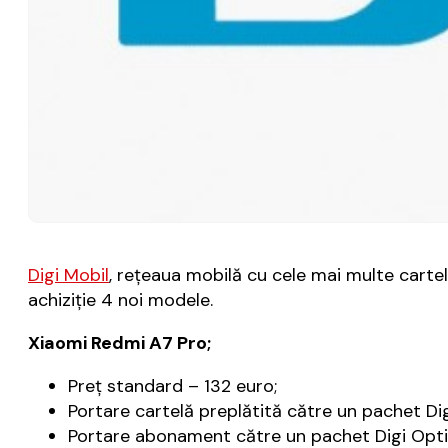
Digi Mobil
, reţeaua mobilă cu cele mai multe cartele
achiziţie 4 noi modele.
Xiaomi Redmi A7 Pro;
Preţ standard – 132 euro;
Portare cartelă preplătită către un pachet Dig
Portare abonament către un pachet Digi Optim 