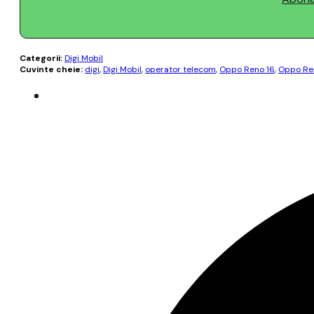
Categorii:
Digi Mobil
Cuvinte cheie:
digi
,
Digi Mobil
,
operator telecom
,
Oppo Reno 16
,
Oppo Ren