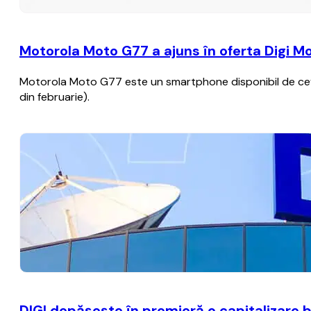
Motorola Moto G77 a ajuns în oferta Digi Mo
Motorola Moto G77 este un smartphone disponibil de ceva ti
din februarie).
DIGI depăşeşte în premieră o capitalizare b