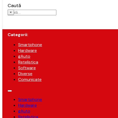
Caută
×
Categorii:
Smartphone
Hardware
gAuto
Retelistica
Software
Diverse
Comunicate
Smartphone
Hardware
gAuto
Retelistica