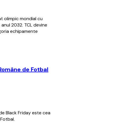
at olimpic mondial cu
 anul 2032. TCL devine
tegoria echipamente
i Române de Fotbal
de Black Friday este cea
Fotbal.