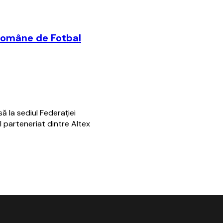
i Române de Fotbal
ă la sediul Federaţiei
 parteneriat dintre Altex