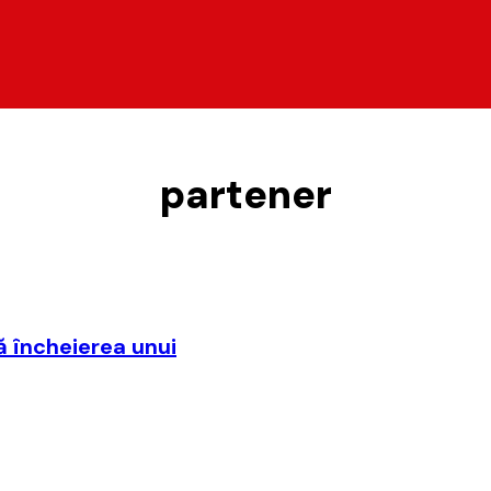
partener
ă încheierea unui