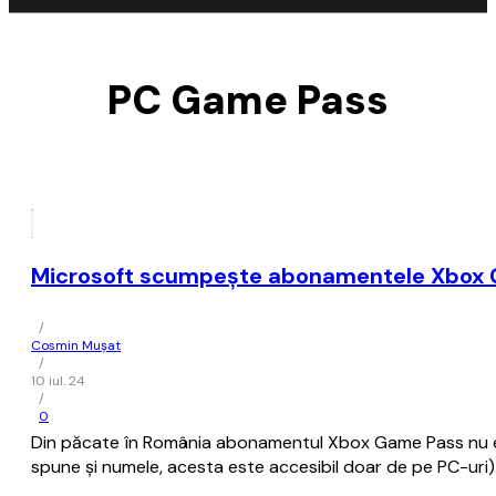
PC Game Pass
Microsoft scumpeşte abonamentele Xbox Ga
/
Cosmin Mușat
/
10 iul. 24
/
0
Din păcate în România abonamentul Xbox Game Pass nu es
spune şi numele, acesta este accesibil doar de pe PC-uri)