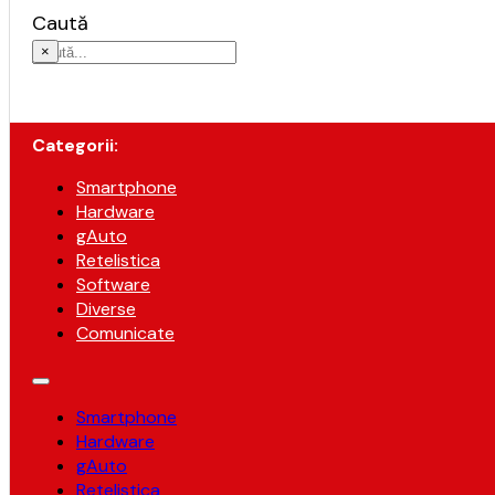
Caută
×
Categorii:
Smartphone
Hardware
gAuto
Retelistica
Software
Diverse
Comunicate
Smartphone
Hardware
gAuto
Retelistica