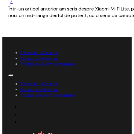
3
Într-un articol anterior am scris despre Xiaomi Mi 11 Li
nou, un mid-range destul de potent, cu o serie de caracter
Termene și Condiții
Politica de Cookies
Politica de Confidențialitate
Termene și Condiții
Politica de Cookies
Politica de Confidențialitate