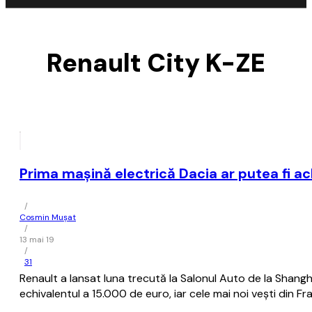
Renault City K-ZE
Prima maşină electrică Dacia ar putea fi ac
/
Cosmin Mușat
/
13 mai 19
/
31
Renault a lansat luna trecută la Salonul Auto de la Shangh
echivalentul a 15.000 de euro, iar cele mai noi veşti din F