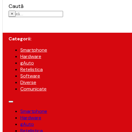
Caută
×
Categorii:
Smartphone
Hardware
gAuto
Retelistica
Software
Diverse
Comunicate
Smartphone
Hardware
gAuto
Retelistica