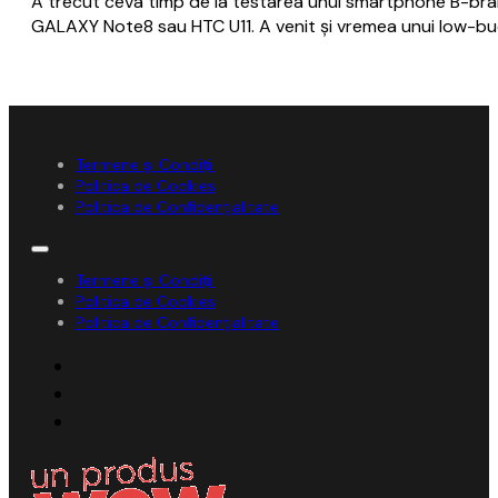
A trecut ceva timp de la testarea unui smartphone B-bra
GALAXY Note8 sau HTC U11. A venit și vremea unui low-bud
Termene și Condiții
Politica de Cookies
Politica de Confidențialitate
Termene și Condiții
Politica de Cookies
Politica de Confidențialitate