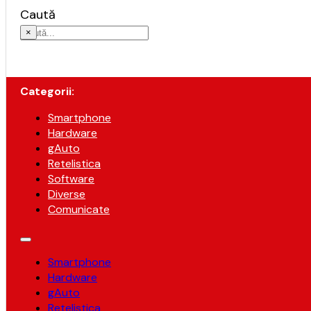
Caută
×
Categorii:
Smartphone
Hardware
gAuto
Retelistica
Software
Diverse
Comunicate
Smartphone
Hardware
gAuto
Retelistica