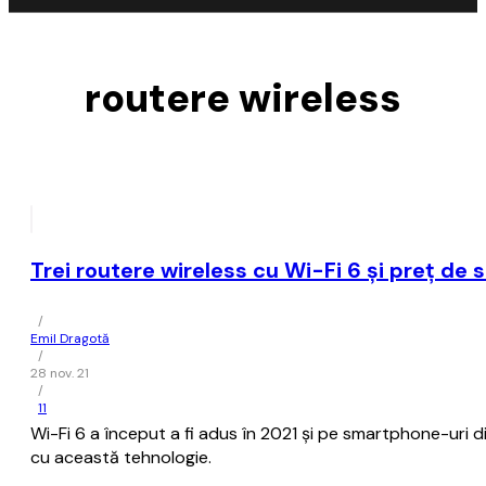
routere wireless
Trei routere wireless cu Wi-Fi 6 și preț de s
/
Emil Dragotă
/
28 nov. 21
/
11
Wi-Fi 6 a început a fi adus în 2021 și pe smartphone-uri 
cu această tehnologie.