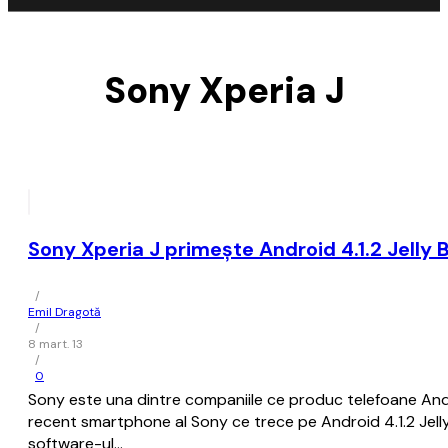
Sony Xperia J
Sony Xperia J primește Android 4.1.2 Jelly 
/
Emil Dragotă
/
8 mart. 13
/
0
Sony este una dintre companiile ce produc telefoane Andro
recent smartphone al Sony ce trece pe Android 4.1.2 Jelly B
software-ul…