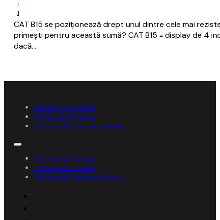
/
1
CAT B15 se poziționează drept unul dintre cele mai rezist
primești pentru această sumă? CAT B15 = display de 4 inch 
dacă…
Termene și Condiții
Politica de Cookies
Politica de Confidențialitate
Termene și Condiții
Politica de Cookies
Politica de Confidențialitate