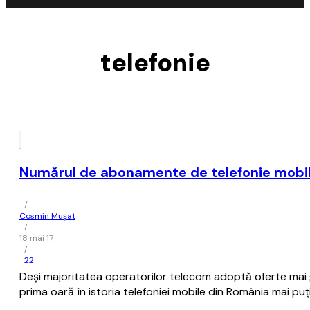
telefonie
Numărul de abonamente de telefonie mobilă
/
Cosmin Mușat
/
18 mai 17
/
22
Deşi majoritatea operatorilor telecom adoptă oferte mai ge
prima oară în istoria telefoniei mobile din România mai p