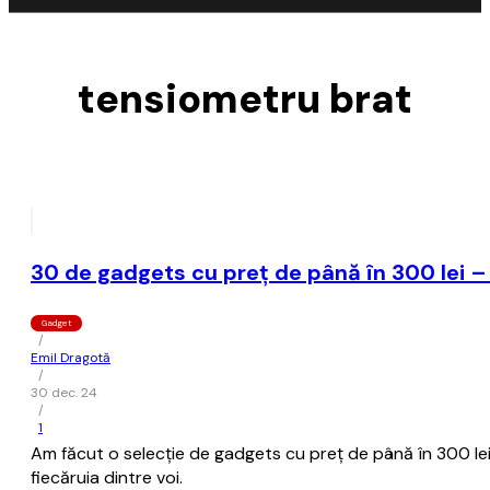
tensiometru brat
30 de gadgets cu preț de până în 300 lei –
Gadget
/
Emil Dragotă
/
30 dec. 24
/
1
Am făcut o selecție de gadgets cu preț de până în 300 lei. 
fiecăruia dintre voi.