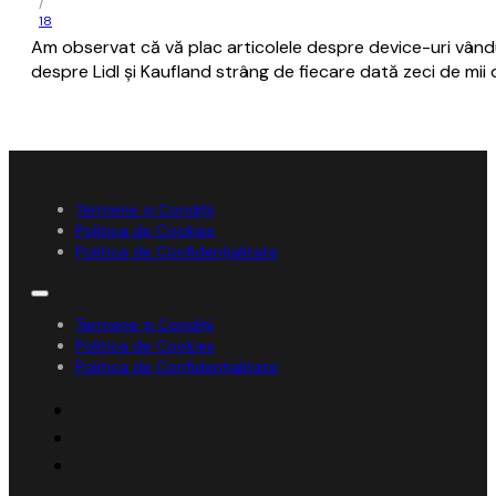
/
18
Am observat că vă plac articolele despre device-uri vându
despre Lidl şi Kaufland strâng de fiecare dată zeci de mii 
Termene și Condiții
Politica de Cookies
Politica de Confidențialitate
Termene și Condiții
Politica de Cookies
Politica de Confidențialitate