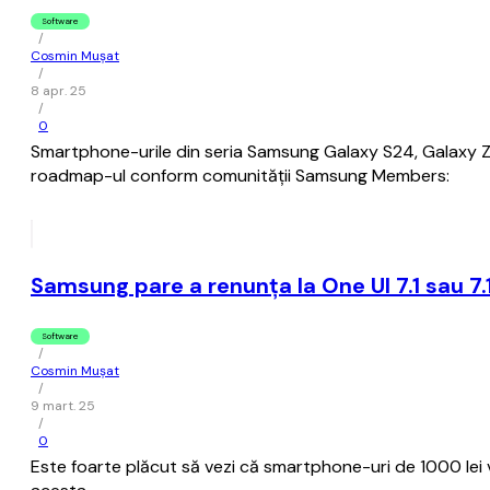
Software
/
Cosmin Mușat
/
8 apr. 25
/
0
Smartphone-urile din seria Samsung Galaxy S24, Galaxy Z F
roadmap-ul conform comunităţii Samsung Members:
Samsung pare a renunţa la One UI 7.1 sau 7.1
Software
/
Cosmin Mușat
/
9 mart. 25
/
0
Este foarte plăcut să vezi că smartphone-uri de 1000 lei 