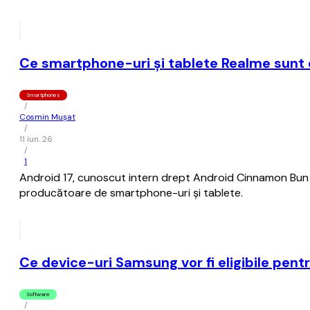
Ce smartphone-uri şi tablete Realme sunt el
Smartphones
/
Cosmin Mușat
/
11 iun. 26
/
1
Android 17, cunoscut intern drept Android Cinnamon Bun (Ru
producătoare de smartphone-uri şi tablete.
Ce device-uri Samsung vor fi eligibile pent
Software
/