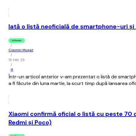
Iată o listă neoficială de smartphone-uri ş
Software
/
Cosmin Mușat
/
16 feb. 26
/
4
Într-un articol anterior v-am prezentat o listă de smartph
a fi făcute din luna martie, la scurt timp după lansarea of
Xiaomi confirmă oficial o listă cu peste 70
Redmi şi Poco)