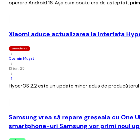
operare Android 16. Așa cum poate era de așteptat, prime
Xiaomi aduce actualizarea la interfaţa Hype
Smartphones
/
Cosmin Mușat
/
13 iun. 25
/
1
HyperOS 2.2 este un update minor adus de producătorul c
Samsung vrea să repare greşeala cu One UI 7
smartphone-uri Samsung vor primi noul u