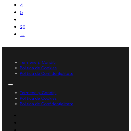
4
5
…
26
→
Termene și Condiții
Politica de Cookies
Politica de Confidențialitate
Termene și Condiții
Politica de Cookies
Politica de Confidențialitate