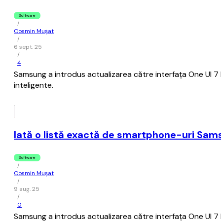
Software
/
Cosmin Mușat
/
6 sept. 25
/
4
Samsung a introdus actualizarea către interfaţa One UI 7 b
inteligente.
Iată o listă exactă de smartphone-uri Sams
Software
/
Cosmin Mușat
/
9 aug. 25
/
0
Samsung a introdus actualizarea către interfaţa One UI 7 b