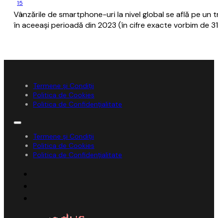
15
Vânzările de smartphone-uri la nivel global se află pe un 
în aceeaşi perioadă din 2023 (în cifre exacte vorbim de 316.
Termene și Condiții
Politica de Cookies
Politica de Confidențialitate
Termene și Condiții
Politica de Cookies
Politica de Confidențialitate