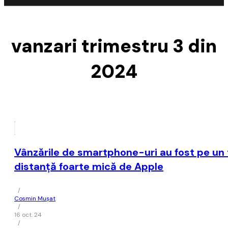
vanzari trimestru 3 din
2024
Vânzările de smartphone-uri au fost pe un t
distanţă foarte mică de Apple
/
Cosmin Mușat
/
16 oct. 24
/