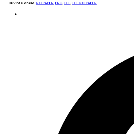
Cuvinte cheie:
NXTPAPER
,
PRO
,
TCL
,
TCL NXTPAPER