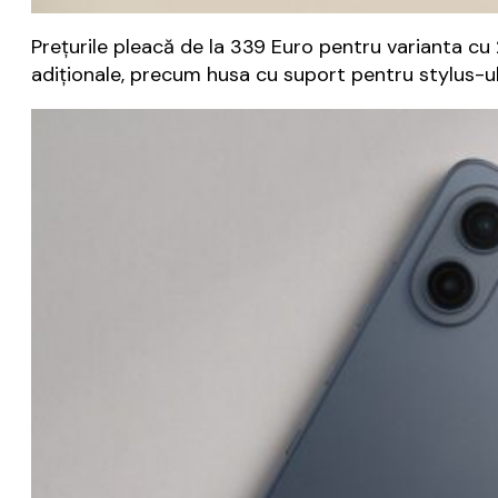
Prețurile pleacă de la 339 Euro pentru varianta cu
adiționale, precum husa cu suport pentru stylus-ul T