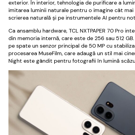
exterior. În interior, tehnologia de purificare a lum
imitarea luminii naturale pentru o imagine cât mai 
scrierea naturală și pe instrumentele AI pentru not
Ca ansamblu hardware, TCL NXTPAPER 70 Pro integ
din memoria internă, care este de 256 sau 512 GB
pe spate un senzor principal de 50 MP cu stabiliza
procesarea MuseFilm, care adaugă un stil mai cinema
Night este gândit pentru fotografii în lumină scăzu