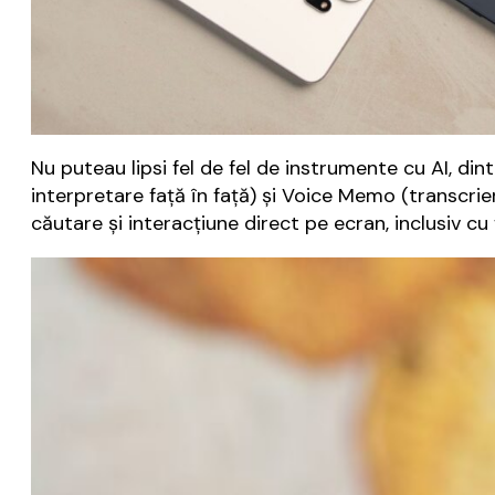
Nu puteau lipsi fel de fel de instrumente cu AI, din
interpretare față în față) și Voice Memo (transcrie
căutare și interacțiune direct pe ecran, inclusiv cu