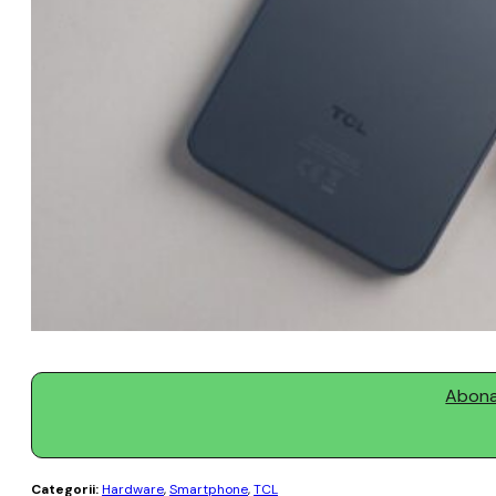
Abonaț
Categorii:
Hardware
,
Smartphone
,
TCL