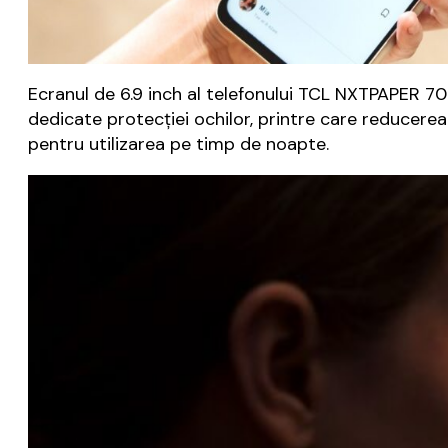
Ecranul de 6.9 inch al telefonului TCL NXTPAPER 70 
dedicate protecției ochilor, printre care reducerea lu
pentru utilizarea pe timp de noapte.