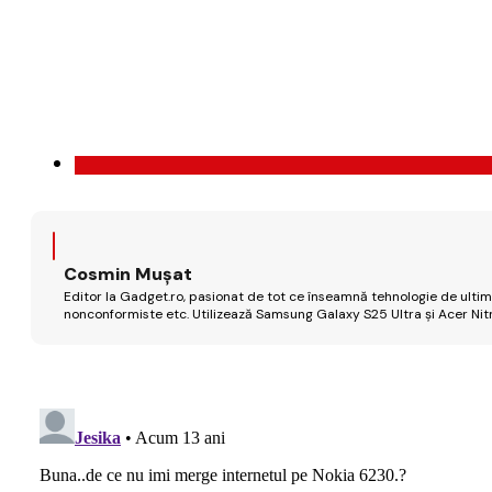
Cosmin Mușat
Editor la Gadget.ro, pasionat de tot ce înseamnă tehnologie de ultimă
nonconformiste etc. Utilizează Samsung Galaxy S25 Ultra și Acer Nit