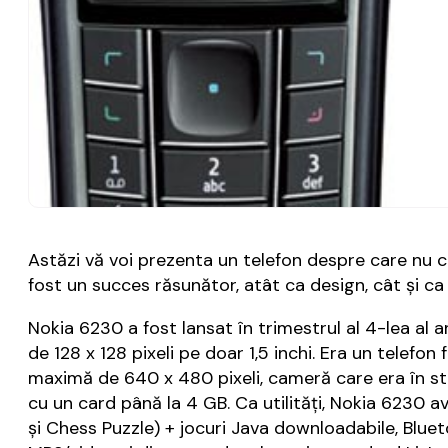
Astăzi vă voi prezenta un telefon despre care nu c
fost un succes răsunător, atât ca design, cât şi c
Nokia 6230 a fost lansat în trimestrul al 4-lea al 
de 128 x 128 pixeli pe doar 1,5 inchi. Era un telef
maximă de 640 x 480 pixeli, cameră care era în st
cu un card până la 4 GB. Ca utilităţi, Nokia 6230 a
şi Chess Puzzle) + jocuri Java downloadabile, Bluetoo