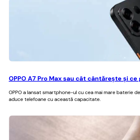
OPPO A7 Pro Max sau cât cântărește și ce
OPPO a lansat smartphone-ul cu cea mai mare baterie de p
aduce telefoane cu această capacitate.