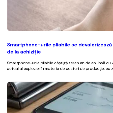
Smartphone-urile pliabile se devalorizează
de la achiziţie
Smartphone-urile pliabile câştigă teren an de an, însă cu
actual al exploziei în materie de costuri de producţie, eu