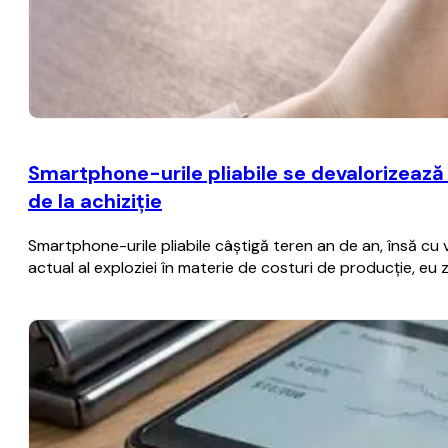
Smartphone-urile pliabile se devalorizează
de la achiziţie
Smartphone-urile pliabile câştigă teren an de an, însă cu
actual al exploziei în materie de costuri de producţie, eu