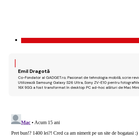
Emil Dragotă
Co-Fondator al GADGET.ro; Pasionat de tehnologia mobilă, scrie review
Utilizează Samsung Galaxy S26 Ultra, Sony ZV-E10 pentru fotografiile
16X 9SG a fost transformat în desktop PC ad-hoc alături de Mac Mini 