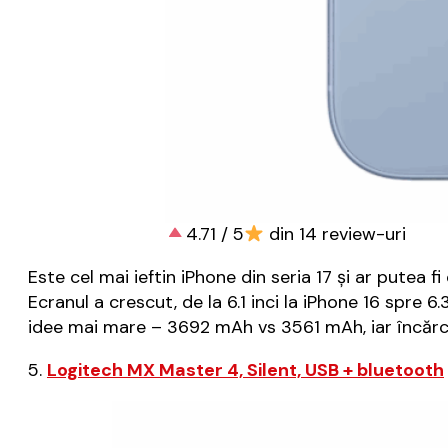
4.71 / 5
din 14 review-uri
Este cel mai ieftin iPhone din seria 17 și ar putea fi
Ecranul a crescut, de la 6.1 inci la iPhone 16 spre 
idee mai mare – 3692 mAh vs 3561 mAh, iar încărca
5.
Logitech MX Master 4, Silent, USB + bluetooth