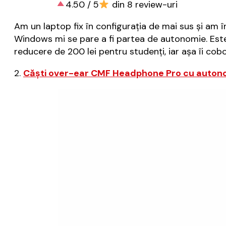
4.50 / 5
din 8 review-uri
Am un laptop fix în configurația de mai sus și am î
Windows mi se pare a fi partea de autonomie. Este
reducere de 200 lei pentru studenți, iar așa îi cob
2.
Căști over-ear CMF Headphone Pro cu autono