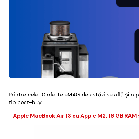
Printre cele 10 oferte eMAG de astăzi se află și 
tip best-buy.
1.
Apple MacBook Air 13 cu Apple M2, 16 GB RAM 