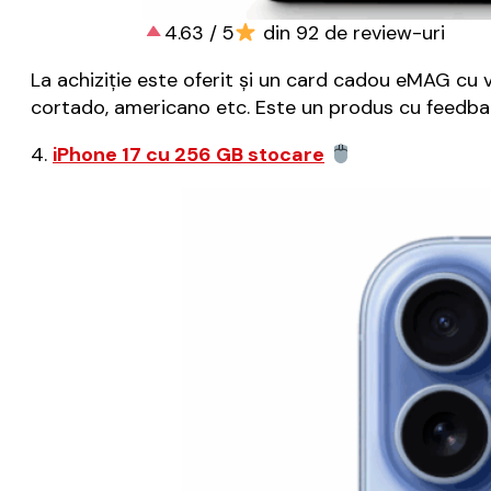
4.63 / 5
din 92 de review-uri
La achiziție este oferit și un card cadou eMAG cu va
cortado, americano etc. Este un produs cu feedbac
4.
iPhone 17 cu 256 GB stocare