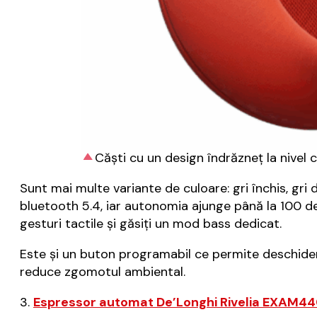
Căști cu un design îndrăzneț la nivel c
Sunt mai multe variante de culoare: gri închis, gr
bluetooth 5.4, iar autonomia ajunge până la 100 de
gesturi tactile și găsiți un mod bass dedicat.
Este și un buton programabil ce permite deschider
reduce zgomotul ambiental.
3.
Espressor automat De’Longhi Rivelia EXAM440.