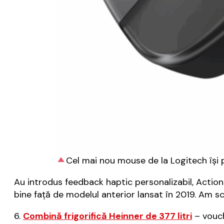
Cel mai nou mouse de la Logitech își 
Au introdus feedback haptic personalizabil, Actions
bine față de modelul anterior lansat în 2019. Am 
6.
Combină frigorifică Heinner de 377 litri
– vouch