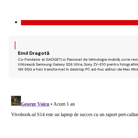
Emil Dragotă
Co-Fondator al GADGET.ro; Pasionat de tehnologia mobilă, scrie review
Utilizează Samsung Galaxy S26 Ultra, Sony ZV-E10 pentru fotografiile
16X 9SG a fost transformat în desktop PC ad-hoc alături de Mac Mini 