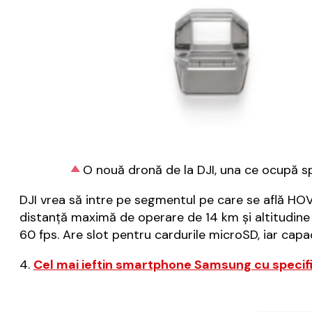
O nouă dronă de la DJI, una ce ocupă s
DJI vrea să intre pe segmentul pe care se află HOVER
distanță maximă de operare de 14 km și altitudin
60 fps. Are slot pentru cardurile microSD, iar cap
4.
Cel mai ieftin smartphone Samsung cu specifi