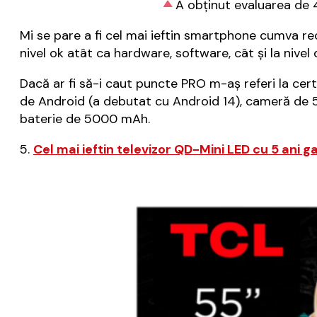
A obținut evaluarea de 4
Mi se pare a fi cel mai ieftin smartphone cumva r
nivel ok atât ca hardware, software, cât și la nivel
Dacă ar fi să-i caut puncte PRO m-aș referi la cer
de Android (a debutat cu Android 14), cameră de 5
baterie de 5000 mAh.
5.
Cel mai ieftin televizor QD-Mini LED cu 5 ani g