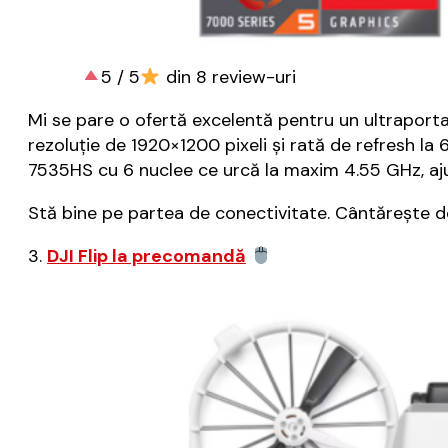
5 / 5
din 8 review-uri
Mi se pare o ofertă excelentă pentru un ultraportab
rezoluție de 1920×1200 pixeli și rată de refresh l
7535HS cu 6 nuclee ce urcă la maxim 4.55 GHz, a
Stă bine pe partea de conectivitate. Cântărește doa
3.
DJI Flip la precomandă