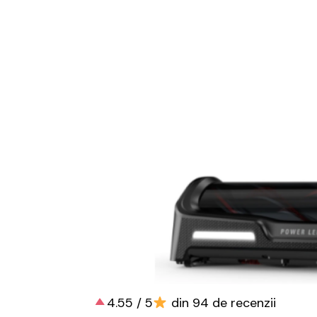
4.55 / 5
din 94 de recenzii