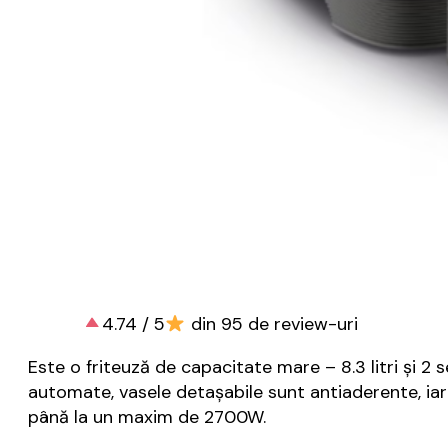
4.74 / 5
din 95 de review-uri
Este o friteuză de capacitate mare – 8.3 litri și 2
automate, vasele detașabile sunt antiaderente, ia
până la un maxim de 2700W.