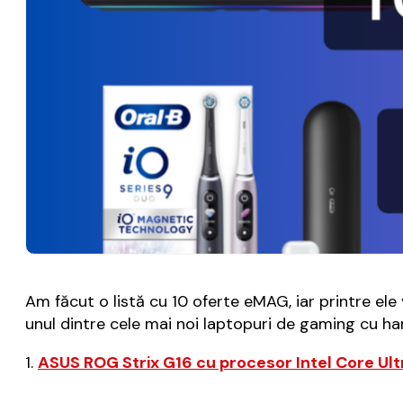
Am făcut o listă cu 10 oferte eMAG, iar printre el
unul dintre cele mai noi laptopuri de gaming cu har
1.
ASUS ROG Strix G16 cu procesor Intel Core Ul