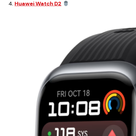
4.
Huawei Watch D2