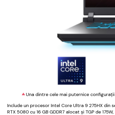
Una dintre cele mai puternice configuraț
Include un procesor Intel Core Ultra 9 275HX din 
RTX 5080 cu 16 GB GDDR7 alocat și TGP de 175W, dis