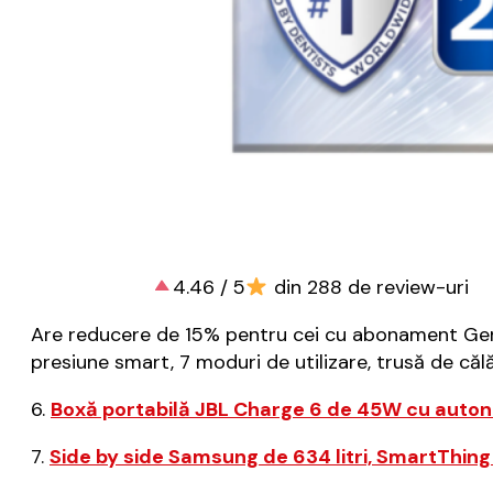
4.46 / 5
din 288 de review-uri
Are reducere de 15% pentru cei cu abonament Genius
presiune smart, 7 moduri de utilizare, trusă de căl
6.
Boxă portabilă JBL Charge 6 de 45W cu auton
7.
Side by side Samsung de 634 litri, SmartThing