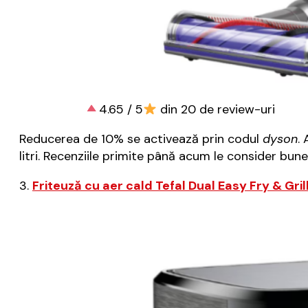
4.65 / 5
din 20 de review-uri
Reducerea de 10% se activează prin codul
dyson
.
litri. Recenziile primite până acum le consider bune
3.
Friteuză cu aer cald Tefal Dual Easy Fry & Gr