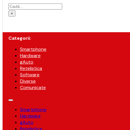
Caută
×
Categorii:
Smartphone
Hardware
gAuto
Retelistica
Software
Diverse
Comunicate
Smartphone
Hardware
gAuto
Retelistica