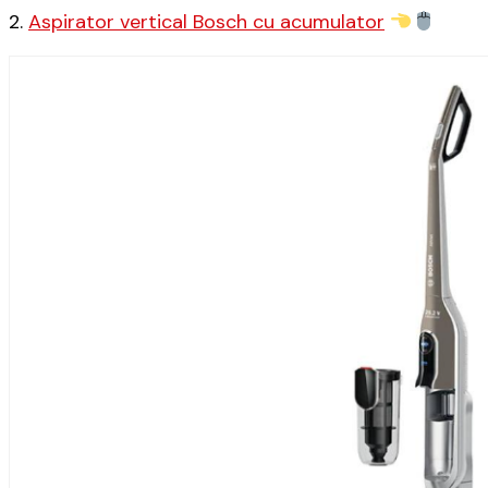
2.
Aspirator vertical Bosch cu acumulator