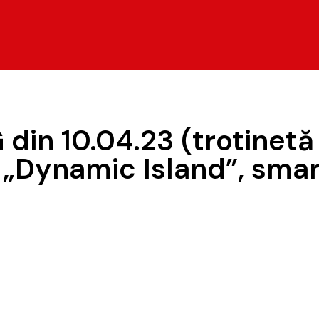
din 10.04.23 (trotinetă
 „Dynamic Island”, smar