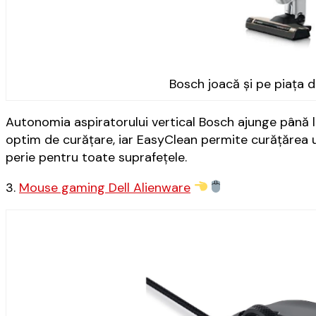
Bosch joacă și pe piața d
Autonomia aspiratorului vertical Bosch ajunge până l
optim de curățare, iar EasyClean permite curățărea u
perie pentru toate suprafețele.
3.
Mouse gaming Dell Alienware