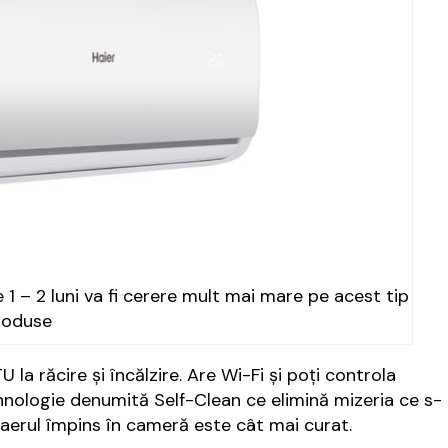
1 – 2 luni va fi cerere mult mai mare pe acest tip
roduse
a răcire și încălzire. Are Wi-Fi și poți controla
hnologie denumită Self-Clean ce elimină mizeria ce s-
t aerul împins în cameră este cât mai curat.