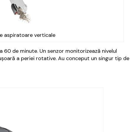
e aspiratoare verticale
a 60 de minute. Un senzor monitorizează nivelul
șoară a periei rotative. Au conceput un singur tip de