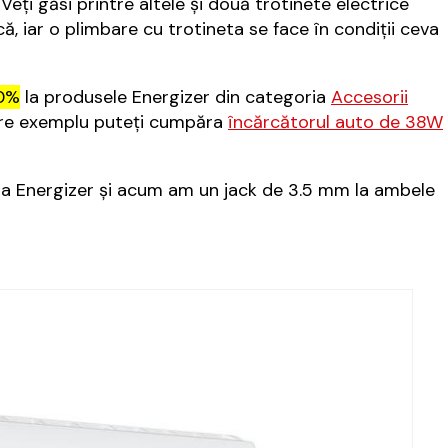
ți găsi printre altele și două trotinete electrice
, iar o plimbare cu trotineta se face în condiții ceva
10%
la produsele Energizer din categoria
Accesorii
pre exemplu puteți cumpăra
încărcătorul auto de 38W
 la Energizer și acum am un jack de 3.5 mm la ambele