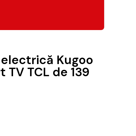
 electrică Kugoo
t TV TCL de 139