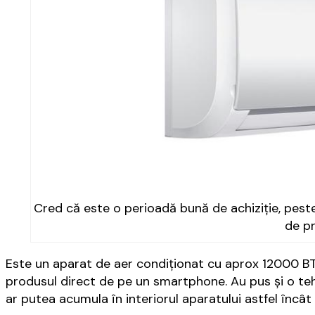
Cred că este o perioadă bună de achiziție, peste 
de p
Este un aparat de aer condiționat cu aprox 12000 BTU l
produsul direct de pe un smartphone. Au pus și o te
ar putea acumula în interiorul aparatului astfel încâ