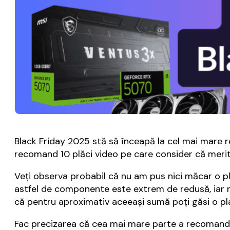
Black Friday 2025 stă să înceapă la cel mai mare ret
recomand 10 plăci video pe care consider că merită
Veți observa probabil că nu am pus nici măcar o pl
astfel de componente este extrem de redusă, iar mo
că pentru aproximativ aceeași sumă poți găsi o pl
Fac precizarea că cea mai mare parte a recomandăr