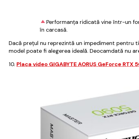
Performanța ridicată vine într-un f
în carcasă.
Dacă prețul nu reprezintă un impediment pentru ti
model poate fi alegerea ideală. Deocamdată nu ar
10.
Placa video GIGABYTE AORUS GeForce RTX 