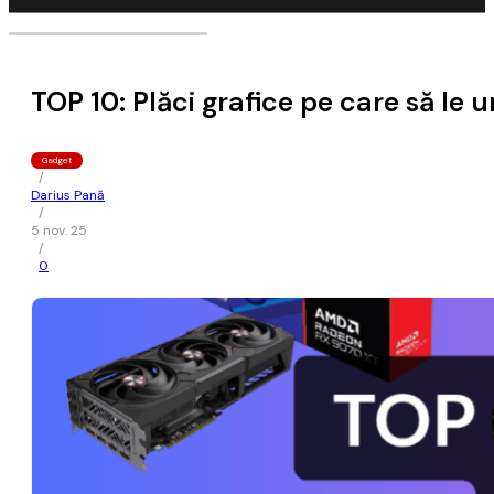
TOP 10: Plăci grafice pe care să le
Gadget
/
Darius Pană
/
5 nov. 25
/
0