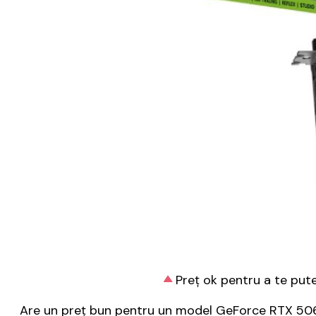
Preț ok pentru a te pute
Are un preț bun pentru un model GeForce RTX 5060,