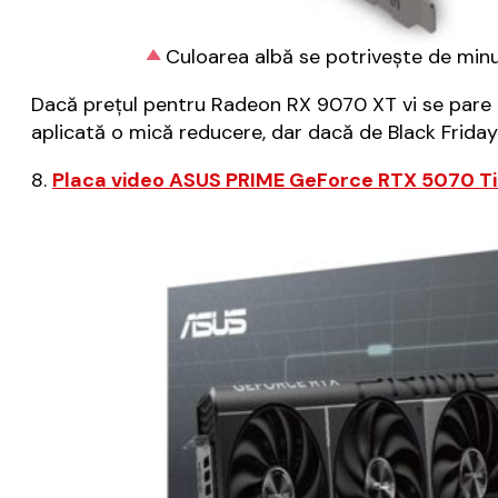
Culoarea albă se potrivește de minu
Dacă prețul pentru Radeon RX 9070 XT vi se pare pr
aplicată o mică reducere, dar dacă de Black Frida
8.
Placa video ASUS PRIME GeForce RTX 5070 Ti