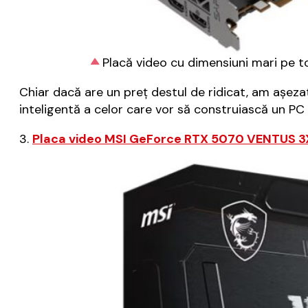
Placă video cu dimensiuni mari pe toa
Chiar dacă are un preț destul de ridicat, am așeza
inteligentă a celor care vor să construiască un PC 
3.
Placa video MSI GeForce RTX 5070 VENTUS 3