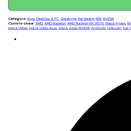
Categorii:
Asus
,
Desktop & PC
,
Gigabyte
,
Hardware
,
MSI
,
NVIDIA
Cuvinte cheie:
AMD
,
AMD Radeon
,
AMD Radeon RX 9070
,
Black Friday
,
Bl
placa video
,
placa video Asus
,
placa video NVIDIA
,
promotii
,
reduceri
,
top 