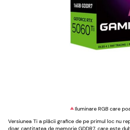
Iluminare RGB care poa
Versiunea Ti a plăcii grafice de pe primul loc nu r
doar cantitatea de memorie GDDR7, care este dubl