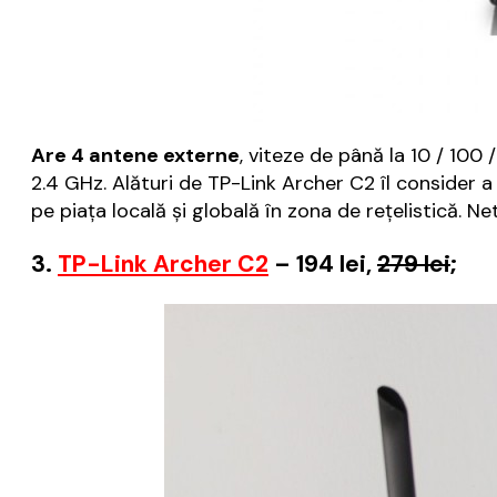
Are 4 antene externe
, viteze de până la 10 / 100 
2.4 GHz. Alături de TP-Link Archer C2 îl consider a 
pe piața locală și globală în zona de rețelistică. 
3.
TP-Link Archer C2
– 194 lei,
279 lei
;