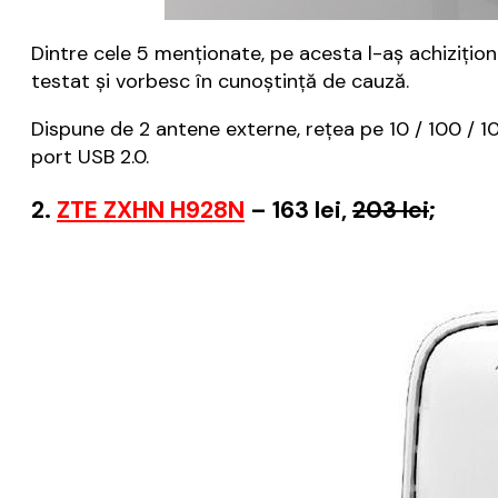
Dintre cele 5 menționate, pe acesta l-aș achizițion
testat și vorbesc în cunoștință de cauză.
Dispune de 2 antene externe, rețea pe 10 / 100 / 
port USB 2.0.
2.
ZTE ZXHN H928N
– 163 lei,
203 lei
;