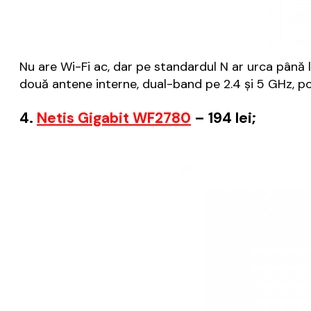
Nu are Wi-Fi ac, dar pe standardul N ar urca până 
două antene interne, dual-band pe 2.4 și 5 GHz, po
4.
Netis Gigabit WF2780
– 194 lei;