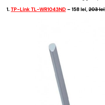
1.
TP-Link TL-WR1043ND
– 158 lei,
203 lei