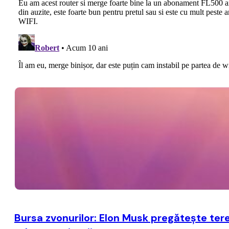
Bursa zvonurilor: Elon Musk pregăteşte ter