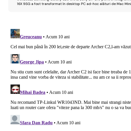
16X 9SG a fost transformat în desktop PC ad-hoc alături de Mac Mini 