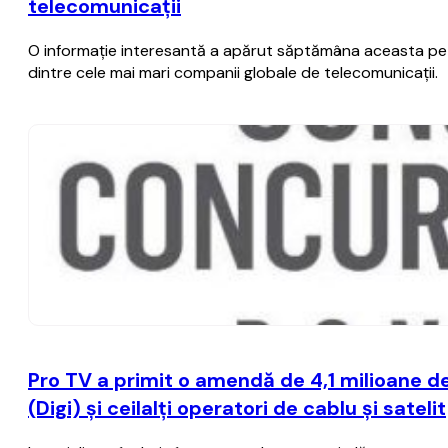
telecomunicaţii
O informaţie interesantă a apărut săptămâna aceasta pe ra
dintre cele mai mari companii globale de telecomunicaţii.
Pro TV a primit o amendă de 4,1 milioane d
(Digi) şi ceilalţi operatori de cablu şi satelit