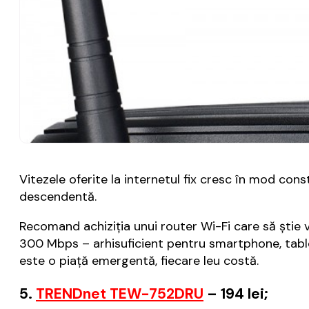
Vitezele oferite la internetul fix cresc în mod cons
descendentă.
Recomand achiziția unui router Wi-Fi care să știe vi
300 Mbps – arhisuficient pentru smartphone, tablet
este o piață emergentă, fiecare leu costă.
5.
TRENDnet TEW-752DRU
– 194 lei;