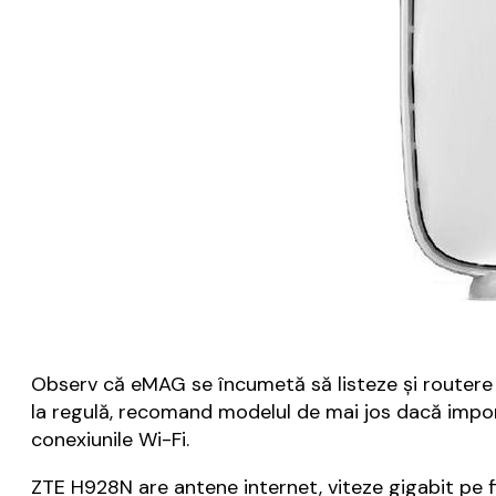
Observ că eMAG se încumetă să listeze și routere Z
la regulă, recomand modelul de mai jos dacă impor
conexiunile Wi-Fi.
ZTE H928N are antene internet, viteze gigabit pe f