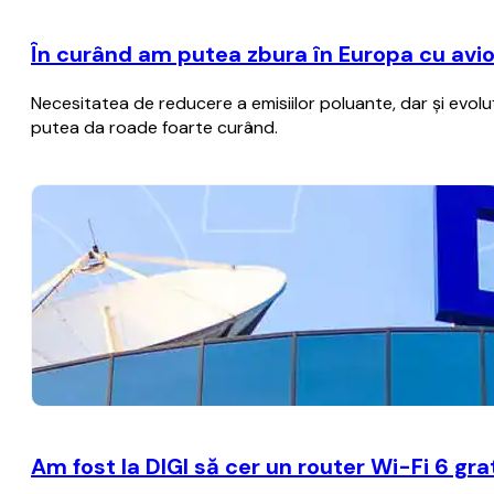
În curând am putea zbura în Europa cu avioa
Necesitatea de reducere a emisiilor poluante, dar şi evol
putea da roade foarte curând.
Am fost la DIGI să cer un router Wi-Fi 6 gr