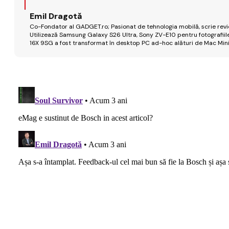
Emil Dragotă
Co-Fondator al GADGET.ro; Pasionat de tehnologia mobilă, scrie review
Utilizează Samsung Galaxy S26 Ultra, Sony ZV-E10 pentru fotografiile
16X 9SG a fost transformat în desktop PC ad-hoc alături de Mac Mini 