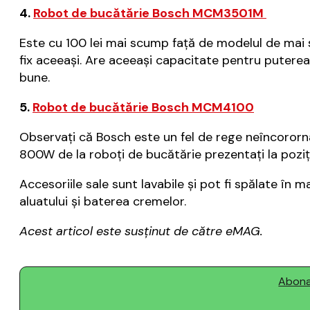
4.
Robot de bucătărie Bosch MCM3501M
Este cu 100 lei mai scump față de modelul de mai su
fix aceeași. Are aceeași capacitate pentru puterea 
bune.
5.
Robot de bucătărie Bosch MCM4100
Observați că Bosch este un fel de rege neîncororn
800W de la roboți de bucătărie prezentați la poziți
Accesoriile sale sunt lavabile și pot fi spălate în m
aluatului și baterea cremelor.
Acest articol este susținut de către eMAG.
Abonaț