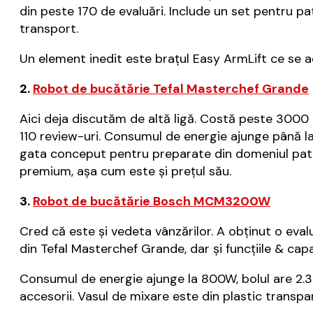
din peste 170 de evaluări. Include un set pentru pati
transport.
Un element inedit este brațul Easy ArmLift ce se ac
2.
Robot de bucătărie Tefal Masterchef Grande
Aici deja discutăm de altă ligă. Costă peste 3000 
110 review-uri. Consumul de energie ajunge până la 
gata conceput pentru preparate din domeniul patise
premium, așa cum este și prețul său.
3.
Robot de bucătărie Bosch MCM3200W
Cred că este și vedeta vânzărilor. A obținut o eval
din Tefal Masterchef Grande, dar și funcțiile & cap
Consumul de energie ajunge la 800W, bolul are 2.3 lit
accesorii. Vasul de mixare este din plastic transpare