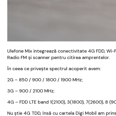
Ulefone Mix integrează conectivitate 4G FDD, Wi-Fi
Radio FM şi scanner pentru citirea amprentelor.
În ceea ce priveşte spectrul acoperit avem:
2G – 850 / 900 / 1800 / 1900 MHz;
3G – 900 / 2100 MHz;
4G – FDD LTE band 1(2100), 3(1800), 7(2600), 8 (90
Nu ştie 4G TDD, însă cu cartela Digi Mobil am prin