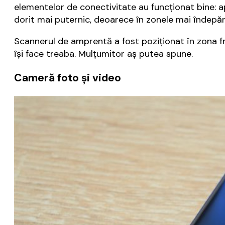
elementelor de conectivitate au funcţionat bine: a
dorit mai puternic, deoarece în zonele mai îndepăr
Scannerul de amprentă a fost poziţionat în zona fr
îşi face treaba. Mulţumitor aş putea spune.
Cameră foto și video