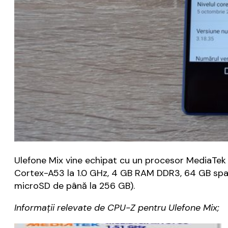
Ulefone Mix vine echipat cu un procesor MediaTek
Cortex-A53 la 1.0 GHz, 4 GB RAM DDR3, 64 GB spați
microSD de până la 256 GB).
Informații relevate de CPU-Z pentru Ulefone Mix;