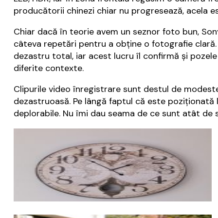
producătorii chinezi chiar nu progresează, acela e
Chiar dacă în teorie avem un seznor foto bun, Sony 
câteva repetări pentru a obţine o fotografie clară.
dezastru total, iar acest lucru îl confirmă şi pozele
diferite contexte.
Clipurile video înregistrare sunt destul de modes
dezastruoasă. Pe lângă faptul că este poziţionată l
deplorabile. Nu îmi dau seama de ce sunt atât de s