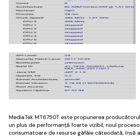
MediaTek MT6750T este propunerea producătorului
un plus de performanţă foarte vizibil, noul procesor
consumatoare de resurse gâfâie câteodată, însă a