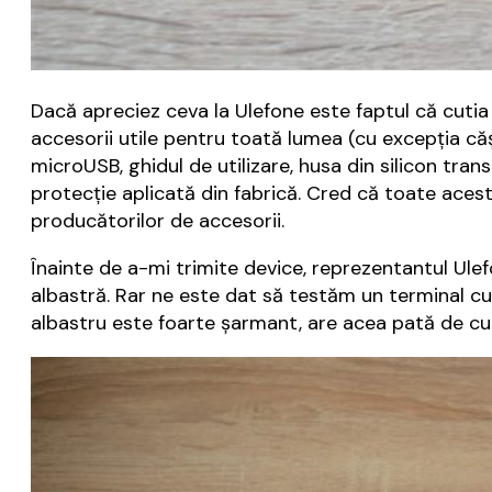
Dacă apreciez ceva la Ulefone este faptul că cutia
accesorii utile pentru toată lumea (cu excepţia căş
microUSB, ghidul de utilizare, husa din silicon trans
protecţie aplicată din fabrică. Cred că toate acest
producătorilor de accesorii.
Înainte de a-mi trimite device, reprezentantul Ule
albastră. Rar ne este dat să testăm un terminal cu o
albastru este foarte şarmant, are acea pată de cul