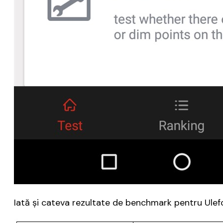
Iată şi cateva rezultate de benchmark pentru Ulef