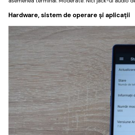
asemenea terminal. Moderate. Nici jack-ul audio de
Hardware, sistem de operare și aplicații