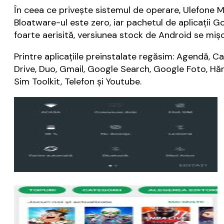
În ceea ce priveşte sistemul de operare, Ulefone M
Bloatware-ul este zero, iar pachetul de aplicaţii 
foarte aerisită, versiunea stock de Android se mişc
Printre aplicaţiile preinstalate regăsim: Agendă, 
Drive, Duo, Gmail, Google Search, Google Foto, Hărţ
Sim Toolkit, Telefon şi Youtube.