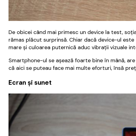
De obicei când mai primesc un device la test, soţia 
rămas plăcut surprinsă. Chiar dacă device-ul este c
mare şi culoarea puternică aduc vibraţii vizuale in
Smartphone-ul se aşează foarte bine în mână, are 
că aici se puteau face mai multe eforturi, însă preţ
Ecran și sunet