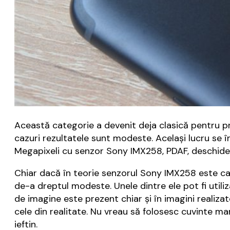
Această categorie a devenit deja clasică pentru prod
cazuri rezultatele sunt modeste. Acelaşi lucru se 
Megapixeli cu senzor Sony IMX258, PDAF, deschidere
Chiar dacă în teorie senzorul Sony IMX258 este cap
de-a dreptul modeste. Unele dintre ele pot fi utili
de imagine este prezent chiar şi în imagini realiza
cele din realitate. Nu vreau să folosesc cuvinte m
ieftin.