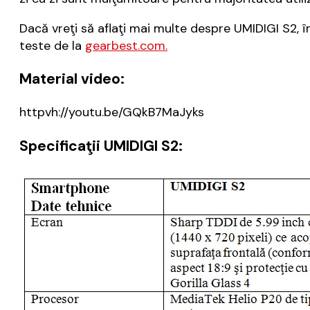
Dacă vreţi să aflaţi mai multe despre UMIDIGI S2, 
teste de la
gearbest.com.
Material video:
httpvh://youtu.be/GQkB7MaJyks
Specifica
ţ
ii UMIDIGI S2: