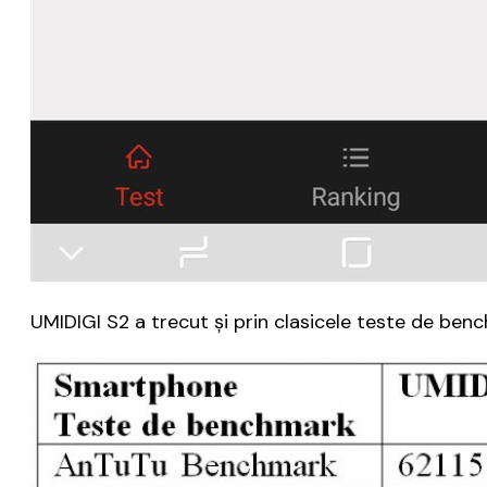
UMIDIGI S2 a trecut şi prin clasicele teste de ben