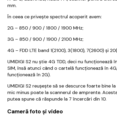
mm.
În ceea ce priveşte spectrul acoperit avem:
2G – 850 / 900 / 1800 / 1900 MHz;
3G – 850 / 900 / 1900 / 2100 MHz;
4G – FDD LTE band 1(2100), 3(1800), 7(2600) şi 20
UMIDIGI S2 nu ştie 4G TDD, deci nu funcţionează 
SIM, însă atunci când o cartelă funcţionează în 4
funcţionează în 2G).
UMIDIGI S2 reuşeşte să se descurce foarte bine la 
mic minus poate la scannerul de amprente. Acesta p
putea spune că răspunde la 7 încercări din 10.
Cameră foto și video