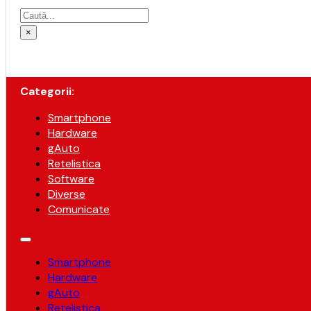
Caută
×
Categorii:
Smartphone
Hardware
gAuto
Retelistica
Software
Diverse
Comunicate
Smartphone
Hardware
gAuto
Retelistica