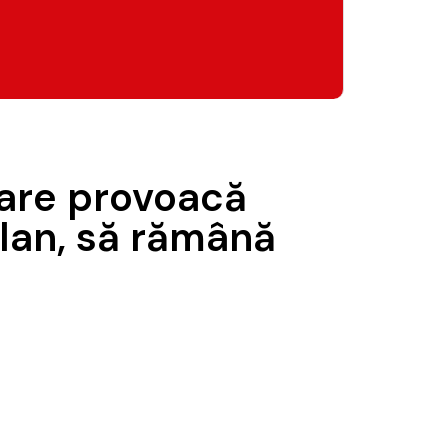
care provoacă
olan, să rămână