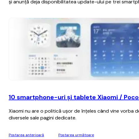
şi anunţă deja disponibilitatea update-ului pe trei smart
10 smartphone-uri şi tablete Xiaomi / Poco 
Xiaomi nu are o politică uşor de înţeles când vine vorba d
diversele sale pagini dedicate.
Postarea anterioară
Postarea următoare