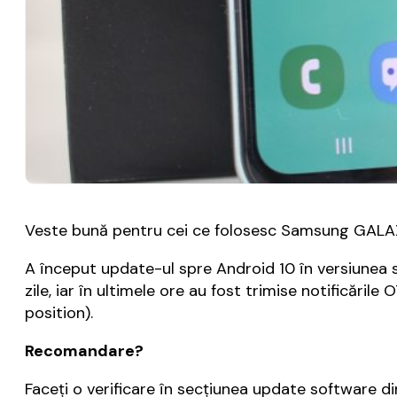
Veste bună pentru cei ce folosesc Samsung GALAXY 
A început update-ul spre Android 10 în versiunea s
zile, iar în ultimele ore au fost trimise notificăr
position).
Recomandare?
Faceți o verificare în secțiunea update software din