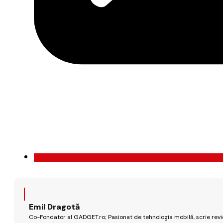
Emil Dragotă
Co-Fondator al GADGET.ro; Pasionat de tehnologia mobilă, scrie review