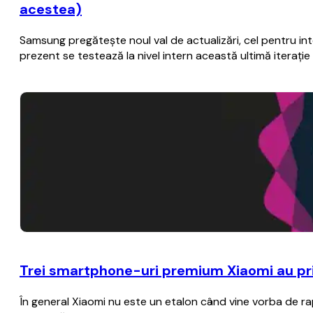
acestea)
Samsung pregăteşte noul val de actualizări, cel pentru i
prezent se testează la nivel intern această ultimă iteraţ
Trei smartphone-uri premium Xiaomi au prim
În general Xiaomi nu este un etalon când vine vorba de rap