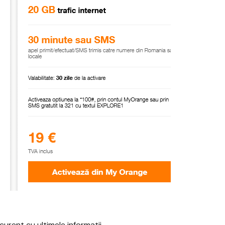
urent cu ultimele informatii