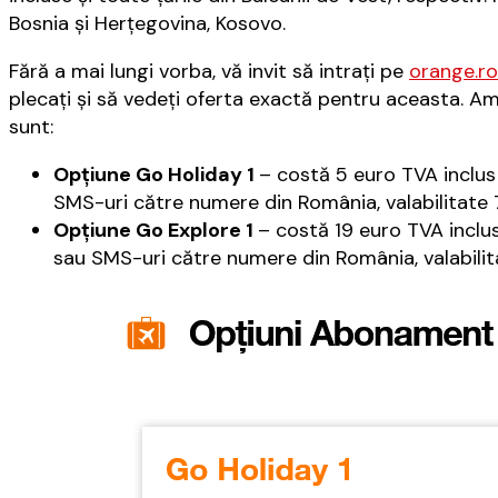
Bosnia și Herțegovina, Kosovo.
Fără a mai lungi vorba, vă invit să intraţi pe
orange.r
plecaţi şi să vedeţi oferta exactă pentru aceasta. Am 
sunt:
Opţiune Go Holiday 1
– costă 5 euro TVA inclus 
SMS-uri către numere din România, valabilitate 7
Opţiune Go Explore 1
– costă 19 euro TVA inclus
sau SMS-uri către numere din România, valabilita