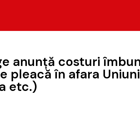
ge anunţă costuri îmbun
e pleacă în afara Uniun
a etc.)