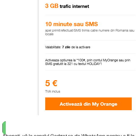
Abonați-vă la canalul Gadget.ro de WhatsApp pentru a fi la c