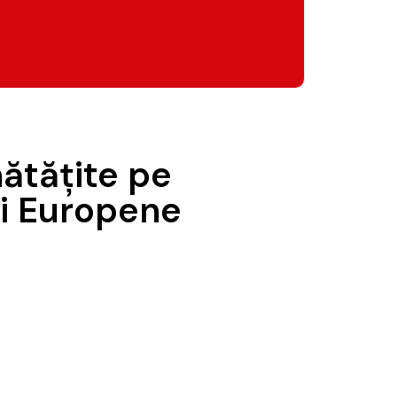
ătăţite pe
ii Europene