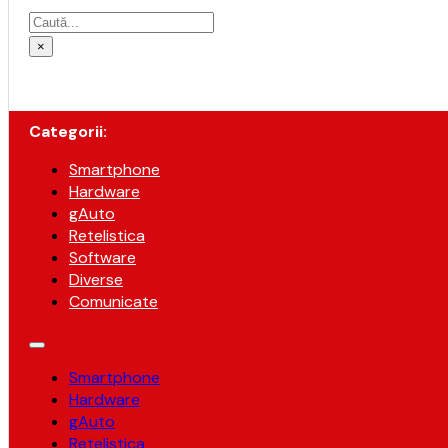
Caută
×
Categorii:
Smartphone
Hardware
gAuto
Retelistica
Software
Diverse
Comunicate
Smartphone
Hardware
gAuto
Retelistica