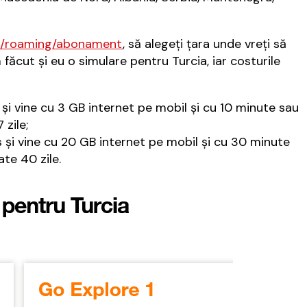
o/roaming/abonament
, să alegeţi ţara unde vreţi să
făcut şi eu o simulare pentru Turcia, iar costurile
şi vine cu 3 GB internet pe mobil şi cu 10 minute sau
 zile;
 şi vine cu 20 GB internet pe mobil şi cu 30 minute
te 40 zile.