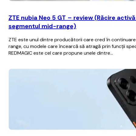
ZTE nubia Neo 5 GT – review (Răcire activă c
segmentul mid-range)
ZTE este unul dintre producătorii care cred în continua
range, cu modele care încearcă să atragă prin funcții spec
REDMAGIC este cel care propune unele dintre…