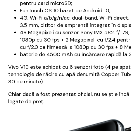
pentru card microSD;
FunTouch OS 10 bazat pe Android 10;
4G, Wi-Fi a/b/g/n/ac, dual-band, Wi-Fi direct
3.5 mm, cititor de amprentă integrat în displa
48 Megapixeli cu senzor Sony IMX 582, f/1.79, 
1080p cu 30 fps + 2 Megapixeli cu f/2.4 pent
cu f/2.0 ce filmează la 1080p cu 30 fps + 8 Meg
baterie de 4500 mAh cu încărcare rapidă la 33
Vivo V19 este echipat cu 6 senzori foto (4 pe spate 
tehnologie de răcire cu apă denumită Copper Tube 
30 de minute).
Chiar dacă a fost prezentat oficial, nu se ştie în
legate de preţ.