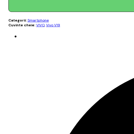
Categorii:
Smartphone
Cuvinte cheie:
VIVO
,
Vivo V19