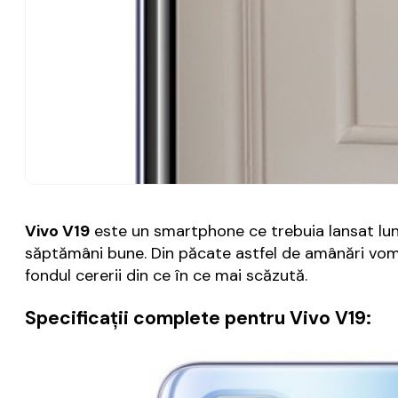
Vivo V19
este un smartphone ce trebuia lansat lu
săptămâni bune. Din păcate astfel de amânări vom m
fondul cererii din ce în ce mai scăzută.
Specificaţii complete pentru Vivo V19: