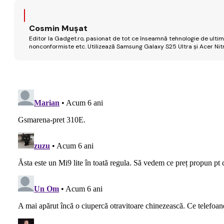
Cosmin Mușat
Editor la Gadget.ro, pasionat de tot ce înseamnă tehnologie de ultimă
nonconformiste etc. Utilizează Samsung Galaxy S25 Ultra și Acer Nit