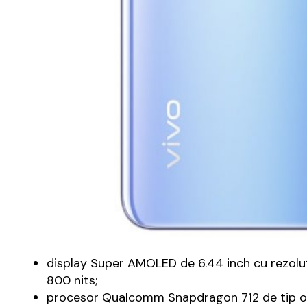
display Super AMOLED de 6.44 inch cu rezoluți
800 nits;
procesor Qualcomm Snapdragon 712 de tip oc