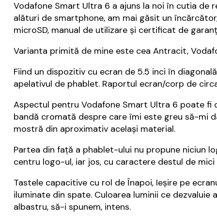
Vodafone Smart Ultra 6 a ajuns la noi în cutia de re
alături de smartphone, am mai găsit un încărcător,
microSD, manual de utilizare și certificat de garanț
Varianta primită de mine este cea Antracit, Vodaf
Fiind un dispozitiv cu ecran de 5.5 inci în diagon
apelativul de phablet. Raportul ecran/corp de circ
Aspectul pentru Vodafone Smart Ultra 6 poate fi co
bandă cromată despre care îmi este greu să-mi dau 
mostră din aproximativ același material.
Partea din față a phablet-ului nu propune niciun l
centru logo-ul, iar jos, cu caractere destul de mic
Tastele capacitive cu rol de Înapoi, Ieșire pe ecran
iluminate din spate. Culoarea luminii ce dezvaluie
albastru, să-i spunem, intens.