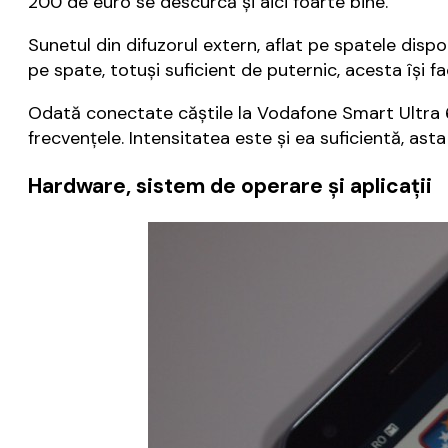
200 de euro se descurcă și aici foarte bine.
Sunetul din difuzorul extern, aflat pe spatele dispo
pe spate, totuși suficient de puternic, acesta își 
Odată conectate căștile la Vodafone Smart Ultra 6 
frecvențele. Intensitatea este și ea suficientă, ast
Hardware, sistem de operare și aplicații