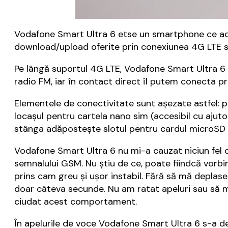
Vodafone Smart Ultra 6 etse un smartphone ce acce
download/upload oferite prin conexiunea 4G LTE 
Pe lângă suportul 4G LTE, Vodafone Smart Ultra 6 m
radio FM, iar în contact direct îl putem conecta p
Elementele de conectivitate sunt așezate astfel: 
locașul pentru cartela nano sim (accesibil cu ajuto
stânga adăpostește slotul pentru cardul microSD (l
Vodafone Smart Ultra 6 nu mi-a cauzat niciun fel 
semnalului GSM. Nu știu de ce, poate fiindcă vorb
prins cam greu și ușor instabil. Fără să mă deplase
doar câteva secunde. Nu am ratat apeluri sau să mi
ciudat acest comportament.
În apelurile de voce Vodafone Smart Ultra 6 s-a des