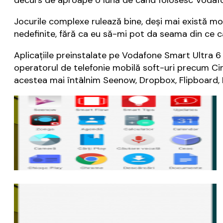
Jocurile complexe rulează bine, deși mai există mom
nedefinite, fără ca eu să-mi pot da seama din ce c
Aplicațiile preinstalate pe Vodafone Smart Ultra 6
operatorul de telefonie mobilă soft-uri precum C
acestea mai întâlnim Seenow, Dropbox, Flipboard, K