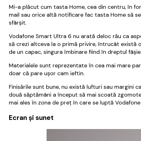
Mi-a plăcut cum tasta Home, cea din centru, în for
mail sau orice altă notificare fac tasta Home să se
sfârșit.
Vodafone Smart Ultra 6 nu arată deloc rău ca asp
să crezi altceva la o primă privire, întrucât există
de un capac, singura îmbinare fiind în dreptul fâși
Materialele sunt reprezentate în cea mai mare parte
doar că pare ușor cam ieftin.
Finisările sunt bune, nu există lufturi sau margini 
două săptămâni a început să mai scoată zgomote ne
mai ales în zona de preț în care se luptă Vodafone
Ecran și sunet