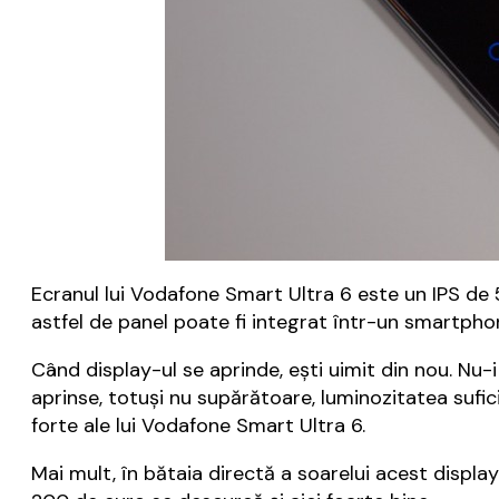
Ecranul lui Vodafone Smart Ultra 6 este un IPS de 5.
astfel de panel poate fi integrat într-un smartpho
Când display-ul se aprinde, ești uimit din nou. Nu-
aprinse, totuși nu supărătoare, luminozitatea sufici
forte ale lui Vodafone Smart Ultra 6.
Mai mult, în bătaia directă a soarelui acest displa