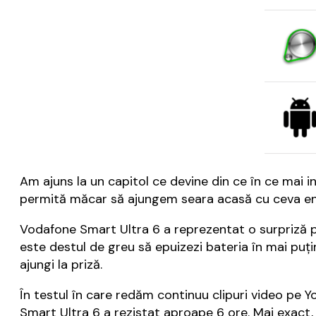
Am ajuns la un capitol ce devine din ce în ce mai i
permită măcar să ajungem seara acasă cu ceva ener
Vodafone Smart Ultra 6 a reprezentat o surpriză p
este destul de greu să epuizezi bateria în mai puțin
ajungi la priză.
În testul în care redăm continuu clipuri video pe 
Smart Ultra 6 a rezistat aproape 6 ore. Mai exact