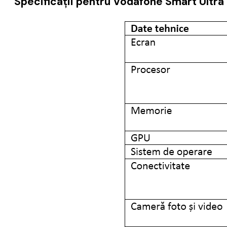
Specificații pentru Vodafone Smart Ultra 