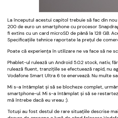
La începutul acestui capitol trebuie să fac din nou
200 de euro un smartphone cu procesor Snapdragon
fi extins cu un card microSD de până la 128 GB. A
Specificațiile tehnice raportate la prețul de comer
Poate că experiența în utilizare ne va face să ne
Phablet-ul rulează un Android 5.0.2 stock, nativ, 
rulează fluent, tranzițiile se efectuează rapid, nu 
Vodafone Smart Ultra 6 te enervează. Nu multe sau
Mi s-a întâmplat și să se blocheze complet, urm
smartphone-ul. Mi s-a întâmplat și să se restarteze s
mă întrebe dacă eu vreau :).
Totuși au fost destul de rare situațiile descrise m
decurs de aproape o lună de când folosesc Vodafo