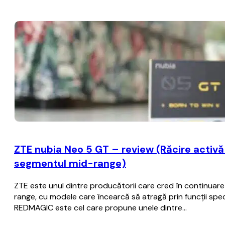
ZTE nubia Neo 5 GT – review (Răcire activă c
segmentul mid-range)
ZTE este unul dintre producătorii care cred în continua
range, cu modele care încearcă să atragă prin funcții spec
REDMAGIC este cel care propune unele dintre…