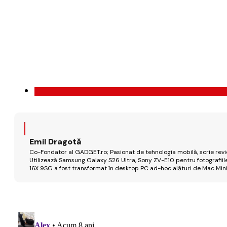
Emil Dragotă
Co-Fondator al GADGET.ro; Pasionat de tehnologia mobilă, scrie review
Utilizează Samsung Galaxy S26 Ultra, Sony ZV-E10 pentru fotografiile
16X 9SG a fost transformat în desktop PC ad-hoc alături de Mac Mini 