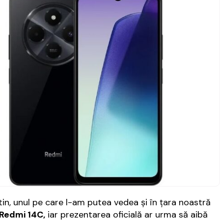
n, unul pe care l-am putea vedea şi în ţara noastră
Redmi 14C,
iar prezentarea oficială ar urma să aibă