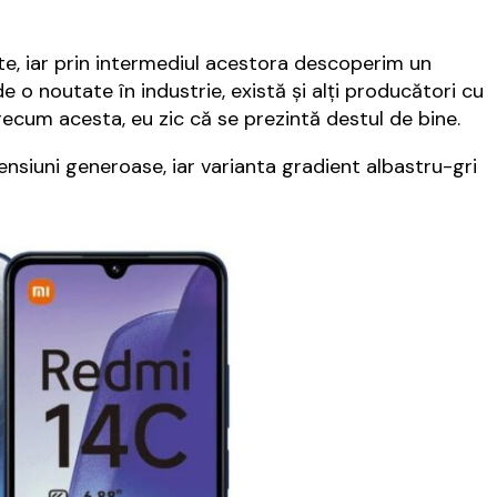
te, iar prin intermediul acestora descoperim un
e o noutate în industrie, există şi alţi producători cu
recum acesta, eu zic că se prezintă destul de bine.
nsiuni generoase, iar varianta gradient albastru-gri