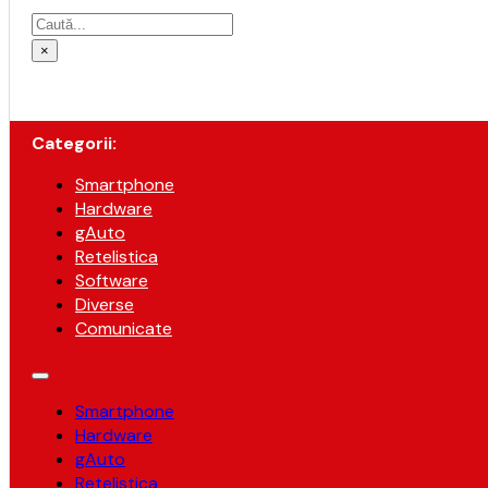
Caută
×
Categorii:
Smartphone
Hardware
gAuto
Retelistica
Software
Diverse
Comunicate
Smartphone
Hardware
gAuto
Retelistica