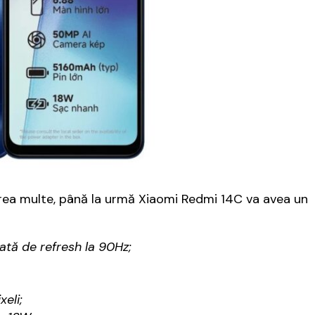
a prea multe, până la urmă Xiaomi Redmi 14C va avea un
rată de refresh la 90Hz;
eli;