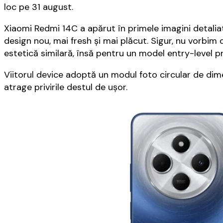
loc pe 31 august.
Xiaomi Redmi 14C a apărut în primele imagini detalia
design nou, mai fresh şi mai plăcut. Sigur, nu vorbim d
estetică similară, însă pentru un model entry-level p
Viitorul device adoptă un modul foto circular de dime
atrage privirile destul de uşor.