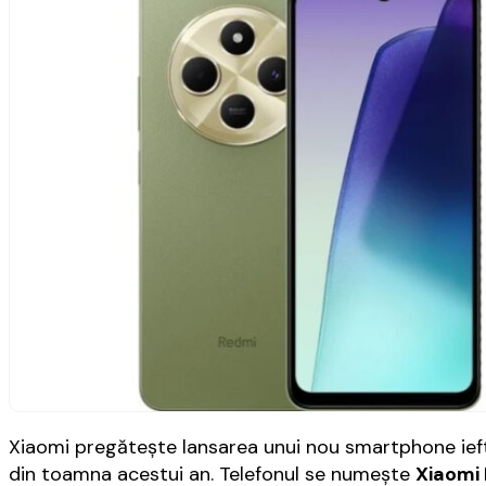
Xiaomi pregăteşte lansarea unui nou smartphone iefti
din toamna acestui an. Telefonul se numeşte
Xiaomi 